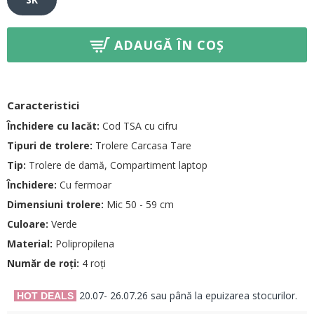
ADAUGĂ ÎN COȘ
Caracteristici
Închidere cu lacăt:
Cod TSA cu cifru
Tipuri de trolere:
Trolere Carcasa Tare
Tip:
Trolere de damă, Compartiment laptop
Închidere:
Cu fermoar
Dimensiuni trolere:
Mic 50 - 59 cm
Culoare:
Verde
Material:
Polipropilena
Număr de roți:
4 roți
20.07- 26.07.26 sau până la epuizarea stocurilor.
HOT DEALS