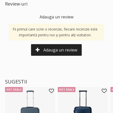
Review-uri
Adauga un review
Fii primul care scrie o recenzie, fiecare recenzie este
importantă pentru noi și pentru alți vizitatori.
Adauga un review
SUGESTII
HOT DEALS
HOT DEALS