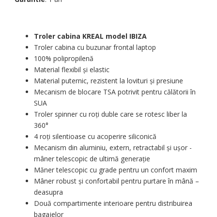
Troler cabina KREAL model IBIZA
Troler cabina cu buzunar frontal laptop
100% polipropilenă
Material flexibil și elastic
Material puternic, rezistent la lovituri și presiune
Mecanism de blocare TSA potrivit pentru călătorii în
SUA
Troler spinner cu roți duble care se rotesc liber la
360°
4 roți silentioase cu acoperire siliconică
Mecanism din aluminiu, extern, retractabil și ușor -
mâner telescopic de ultimă generație
Măner telescopic cu grade pentru un confort maxim
Mâner robust și confortabil pentru purtare în mână –
deasupra
Două compartimente interioare pentru distribuirea
bagajelor