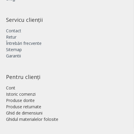
Servicu clienții
Contact
Retur
Întrebări frecvente
Sitemap
Garantii
Pentru clienți
Cont
Istoric comenzi
Produse dorite
Produse returnate
Ghid de dimensiuni
Ghidul materialelor folosite