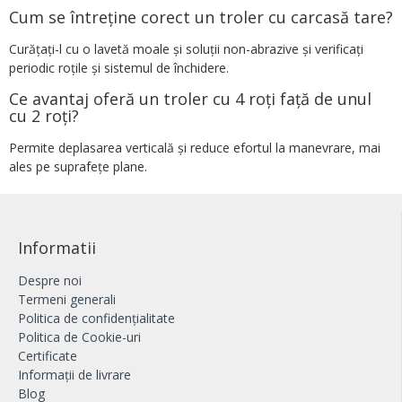
Cum se întreține corect un troler cu carcasă tare?
Curățați-l cu o lavetă moale și soluții non-abrazive și verificați
periodic roțile și sistemul de închidere.
Ce avantaj oferă un troler cu 4 roți față de unul
cu 2 roți?
Permite deplasarea verticală și reduce efortul la manevrare, mai
ales pe suprafețe plane.
Informatii
Despre noi
Termeni generali
Politica de confidențialitate
Politica de Cookie-uri
Certificate
Informații de livrare
Blog