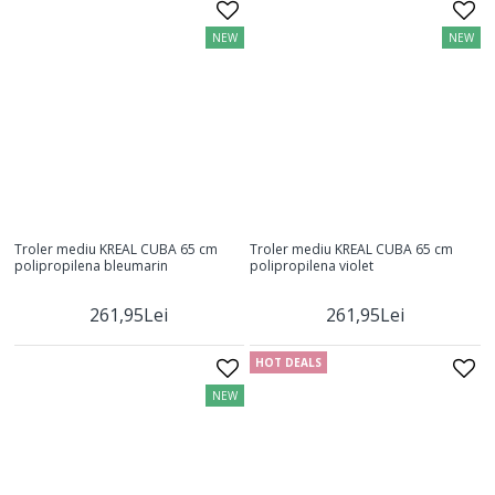
NEW
NEW
Troler mediu KREAL CUBA 65 cm
Troler mediu KREAL CUBA 65 cm
polipropilena bleumarin
polipropilena violet
261,95Lei
261,95Lei
HOT DEALS
NEW