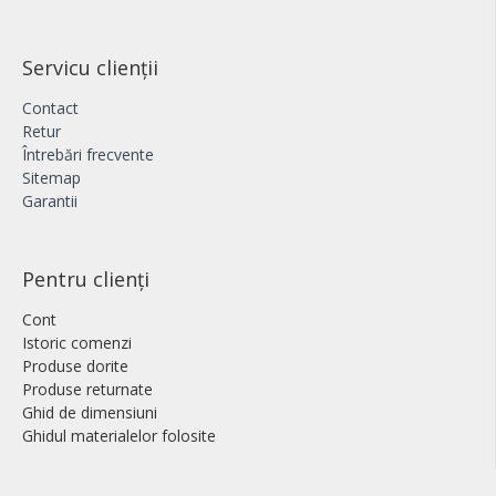
Servicu clienții
Contact
Retur
Întrebări frecvente
Sitemap
Garantii
Pentru clienți
Cont
Istoric comenzi
Produse dorite
Produse returnate
Ghid de dimensiuni
Ghidul materialelor folosite