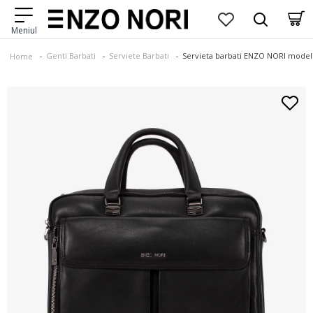
Genti Barbati
Serviete Barbati
Servieta barbati ЕNZO NORI model
Home