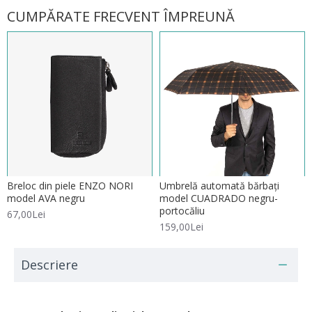
CUMPĂRATE FRECVENT ÎMPREUNĂ
Breloc din piele ENZO NORI
Umbrelă automată bărbați
model AVA negru
model CUADRADO negru-
portocăliu
67,00Lei
159,00Lei
Descriere