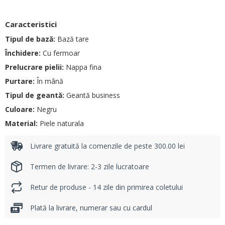
Caracteristici
Tipul de bază:
Bază tare
Închidere:
Cu fermoar
Prelucrare pielii:
Nappa fina
Purtare:
În mână
Tipul de geantă:
Geantă business
Culoare:
Negru
Material:
Piele naturala
Livrare gratuită la comenzile de peste 300.00 lei
Termen de livrare: 2-3 zile lucratoare
Retur de produse - 14 zile din primirea coletului
Plată la livrare, numerar sau cu cardul