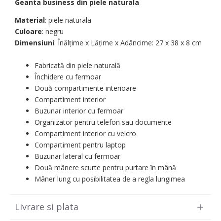
Geanta business din piele naturala
Material
: piele naturala
Culoare
: negru
Dimensiuni
: Înălțime x Lățime x Adâncime: 27 х 38 х 8 cm
Fabricată din piele naturală
Închidere cu fermoar
Două compartimente interioare
Compartiment interior
Buzunar interior cu fermoar
Organizator pentru telefon sau documente
Compartiment interior cu velcro
Compartiment pentru laptop
Buzunar lateral cu fermoar
Două mânere scurte pentru purtare în mână
Mâner lung cu posibilitatea de a regla lungimea
Livrare si plata