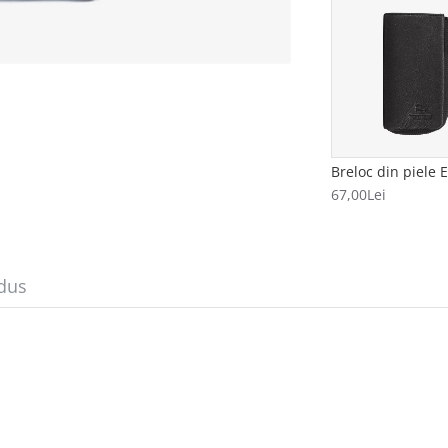
67,00Lei
dus