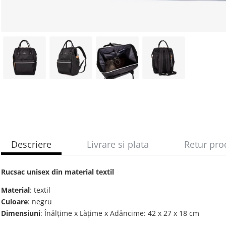
Descriere
Livrare si plata
Retur pro
Rucsac unisex din material textil
Material
: textil
Culoare
: negru
Dimensiuni
: Înălțime x Lățime x Adâncime: 42 х 27 х 18 cm