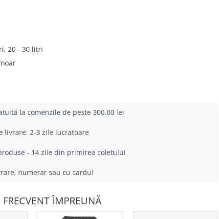
i, 20 - 30 litri
moar
atuită la comenzile de peste 300.00 lei
livrare: 2-3 zile lucratoare
roduse - 14 zile din primirea coletului
ivrare, numerar sau cu cardul
 FRECVENT ÎMPREUNĂ