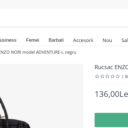
Accesorii
Nou
Sa
usiness
Femei
Barbati
ENZO NORI model ADVENTURE-L negru
Rucsac ENZ
|
136,00Le