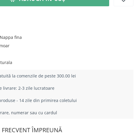
Nappa fina
moar
turala
atuită la comenzile de peste 300.00 lei
livrare: 2-3 zile lucratoare
roduse - 14 zile din primirea coletului
ivrare, numerar sau cu cardul
 FRECVENT ÎMPREUNĂ