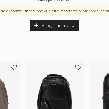
crie o recenzie, fiecare recenzie este importantă pentru noi și pentru
Adauga un review