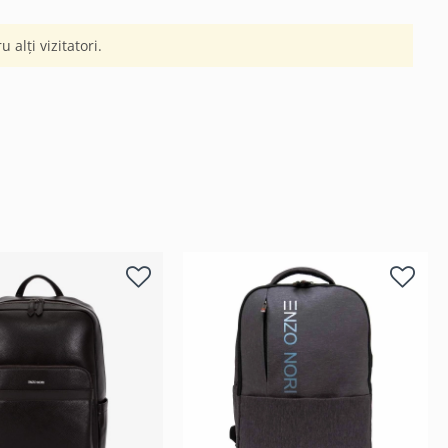
 alți vizitatori.