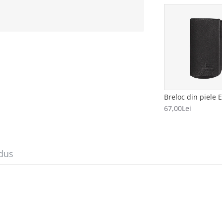
67,00Lei
dus