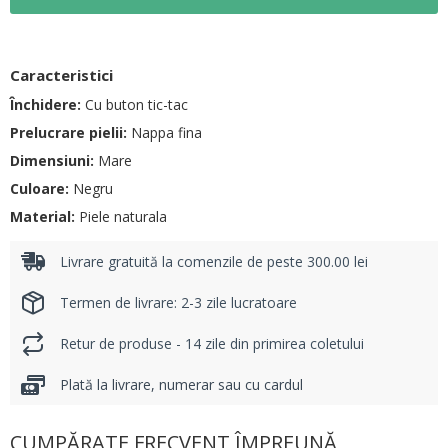
Caracteristici
Închidere:
Cu buton tic-tac
Prelucrare pielii:
Nappa fina
Dimensiuni:
Mare
Culoare:
Negru
Material:
Piele naturala
Livrare gratuită la comenzile de peste 300.00 lei
Termen de livrare: 2-3 zile lucratoare
Retur de produse - 14 zile din primirea coletului
Plată la livrare, numerar sau cu cardul
CUMPĂRATE FRECVENT ÎMPREUNĂ