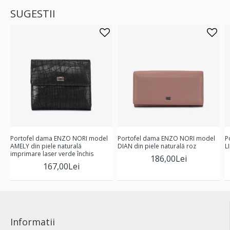
SUGESTII
Portofel dama ENZO NORI model
Portofel dama ENZO NORI model
P
AMELY din piele naturală
DIAN din piele naturală roz
L
imprimare laser verde închis
186,00Lei
167,00Lei
Informatii