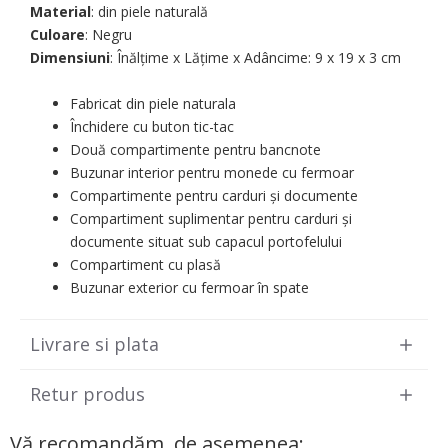
Material
: din piele naturală
Culoare
: Negru
Dimensiuni
: Înălțime x Lățime x Adâncime: 9 х 19 х 3 cm
Fabricat din piele naturala
Închidere cu buton tic-tac
Două compartimente pentru bancnote
Buzunar interior pentru monede cu fermoar
Compartimente pentru carduri și documente
Compartiment suplimentar pentru carduri și
documente situat sub capacul portofelului
Compartiment cu plasă
Buzunar exterior cu fermoar în spate
Livrare si plata
Retur produs
Vă recomandăm, de asemenea: