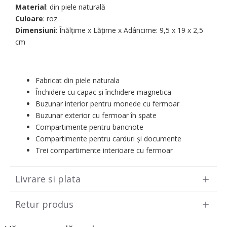
Material
: din piele naturală
Culoare
: roz
Dimensiuni
: Înălțime x Lățime x Adâncime: 9,5 х 19 х 2,5
cm
Fabricat din piele naturala
Închidere cu capac și închidere magnetica
Buzunar interior pentru monede cu fermoar
Buzunar exterior cu fermoar în spate
Compartimente pentru bancnote
Compartimente pentru carduri și documente
Trei compartimente interioare cu fermoar
Livrare si plata
Retur produs