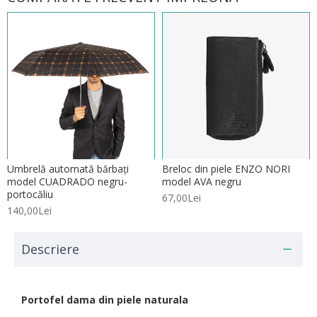
Umbrelă automată bărbați
Breloc din piele ENZO NORI
model CUADRADO negru-
model AVA negru
portocăliu
67,00Lei
140,00Lei
Descriere
Portofel dama din piele naturala