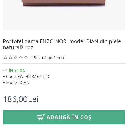
Portofel dama ENZO NORI model DIAN din piele
naturală roz
| Bazată pe 0 note.
ÎN STOC
Code:
EW-7003.166-L2C
Model:
DIAN
186,00Lei
ADAUGĂ ÎN COȘ