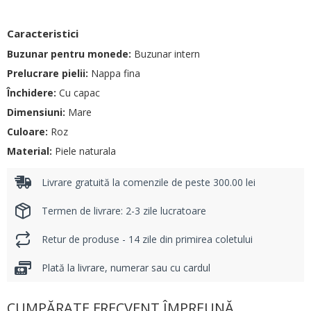
Caracteristici
Buzunar pentru monede:
Buzunar intern
Prelucrare pielii:
Nappa fina
Închidere:
Cu capac
Dimensiuni:
Mare
Culoare:
Roz
Material:
Piele naturala
Livrare gratuită la comenzile de peste 300.00 lei
Termen de livrare: 2-3 zile lucratoare
Retur de produse - 14 zile din primirea coletului
Plată la livrare, numerar sau cu cardul
CUMPĂRATE FRECVENT ÎMPREUNĂ