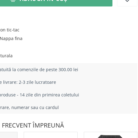
on tic-tac
Nappa fina
turala
atuită la comenzile de peste 300.00 lei
livrare: 2-3 zile lucratoare
roduse - 14 zile din primirea coletului
ivrare, numerar sau cu cardul
 FRECVENT ÎMPREUNĂ