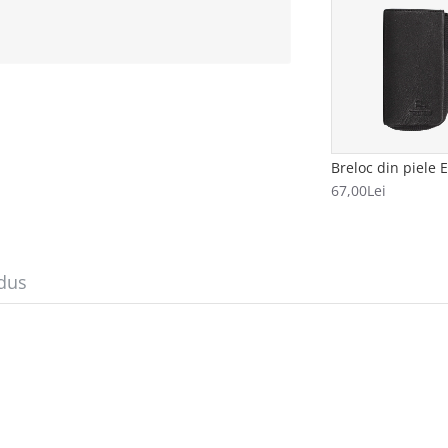
67,00Lei
dus