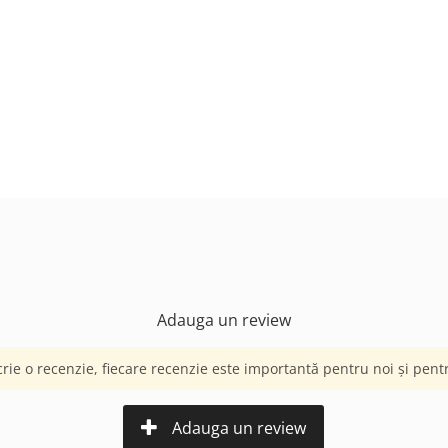
Adauga un review
crie o recenzie, fiecare recenzie este importantă pentru noi și pentru
Adauga un review