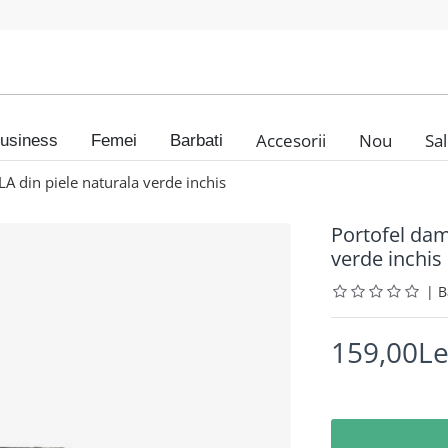
Accesorii
Nou
Sa
usiness
Femei
Barbati
 din piele naturala verde inchis
Portofel da
verde inchis
|
159,00Le