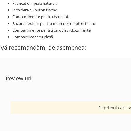
Fabricat din piele naturala
Închidere cu buton tic-tac
Compartimente pentru bancnote
Buzunar extern pentru monede cu buton tic-tac
Compartimente pentru carduri și documente
Compartiment cu plasă
Vă recomandăm, de asemenea:
Review-uri
Fii primul care s