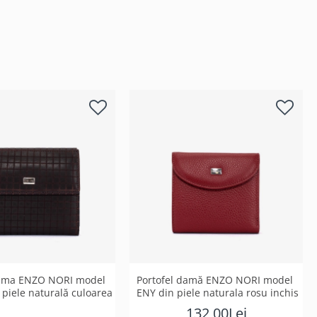
dama ENZO NORI model
Portofel damă ENZO NORI model
piele naturală culoarea
ENY din piele naturala rosu inchis
132,00Lei