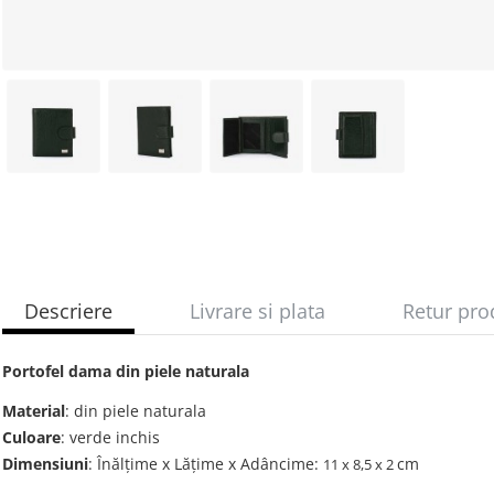
Descriere
Livrare si plata
Retur pro
Portofel dama din piele naturala
Material
: din piele naturala
Culoare
: verde inchis
Dimensiuni
: Înălțime x Lățime x Adâncime:
cm
11 х 8,5 х 2