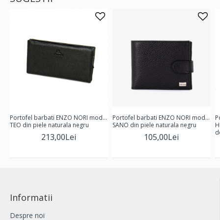
Portofel barbati ENZO NORI model
Portofel barbati ENZO NORI model
P
TEO din piele naturala negru
SANO din piele naturala negru
H
d
213,00Lei
105,00Lei
Informatii
Despre noi