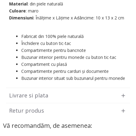
Material
: din piele naturală
Culoare
: maro
Dimensiuni
: Înălțime x Lățime x Adâncime: 10 х 13 х 2 cm
Fabricat din 100% piele naturală
Închidere cu buton tic-tac
Compartimente pentru bancnote
Buzunar interior pentru monede cu buton tic-tac
Compartiment cu plasă
Compartimente pentru carduri și documente
Buzunar interior situat sub buzunarul pentru monede
Livrare si plata
Retur produs
Vă recomandăm, de asemenea: