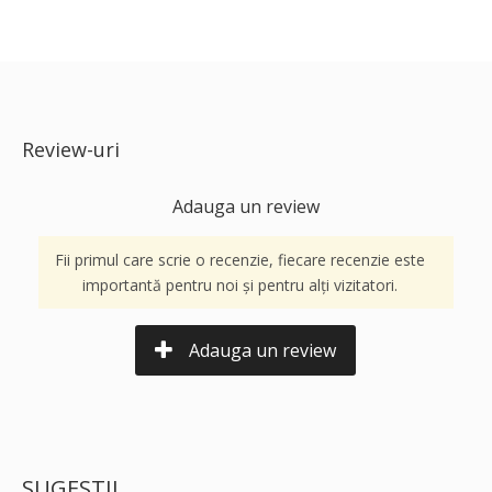
Review-uri
Adauga un review
Fii primul care scrie o recenzie, fiecare recenzie este
importantă pentru noi și pentru alți vizitatori.
Adauga un review
SUGESTII