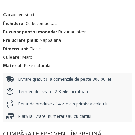
Caracteristici
Închidere:
Cu buton tic-tac
Buzunar pentru monede:
Buzunar intern
Prelucrare pielii:
Nappa fina
Dimensiuni:
Clasic
Culoare:
Maro
Material:
Piele naturala
Livrare gratuită la comenzile de peste 300.00 lei
Termen de livrare: 2-3 zile lucratoare
Retur de produse - 14 zile din primirea coletului
Plată la livrare, numerar sau cu cardul
CUMPĂRATE FRECVENT ÎMPREUNĂ