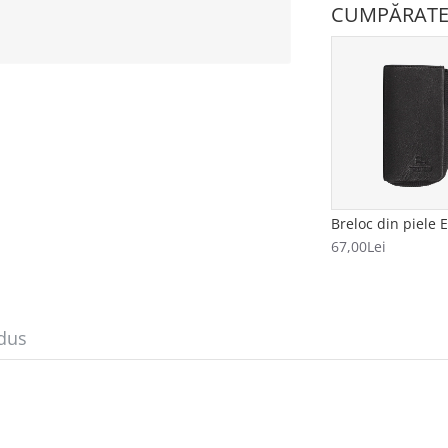
CUMPĂRATE
67,00Lei
dus