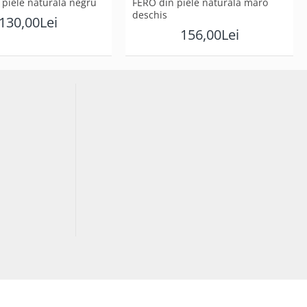
piele naturala negru
FERO din piele naturala maro
deschis
130,00Lei
156,00Lei