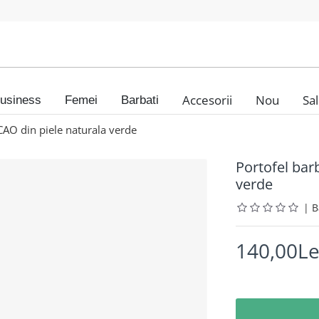
Accesorii
Nou
Sa
usiness
Femei
Barbati
AO din piele naturala verde
Portofel bar
verde
|
140,00Le