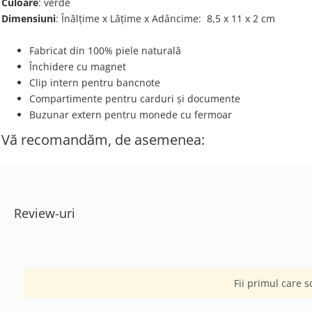
Culoare
: verde
Dimensiuni
: Înălțime x Lățime x Adâncime: 8,5 х 11 х 2 cm
Fabricat din 100% piele naturală
Închidere cu magnet
Clip intern pentru bancnote
Compartimente pentru carduri și documente
Buzunar extern pentru monede cu fermoar
Vă recomandăm, de asemenea:
Review-uri
Fii primul care s