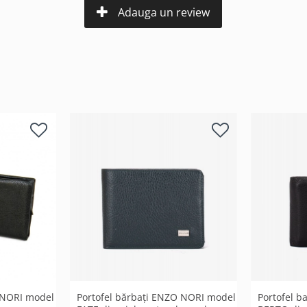
Adauga un review
 NORI model
Portofel bărbați ENZO NORI model
Portofel 