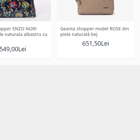
opper ENZO NORI
Geanta shopper model ROSE din
le naturala albastru cu
piele naturală bej
651,50Lei
549,00Lei