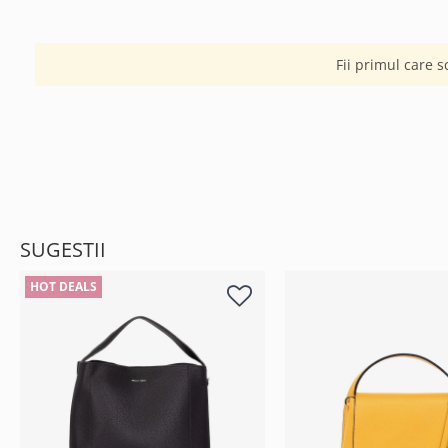
Fii primul care s
SUGESTII
HOT DEALS