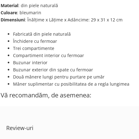
Material
: din piele naturală
Culoare
: bleumarin
Dimensiuni
: Înălțime x Lățime х Adâncime: 29 х 31 х 12 cm
Fabricată din piele naturală
Închidere cu fermoar
Trei compartimente
Compartiment interior cu fermoar
Buzunar interior
Buzunar exterior din spate cu fermoar
Două mânere lungi pentru purtare pe umăr
Mâner suplimentar cu posibilitatea de a regla lungimea
Vă recomandăm, de asemenea:
Review-uri