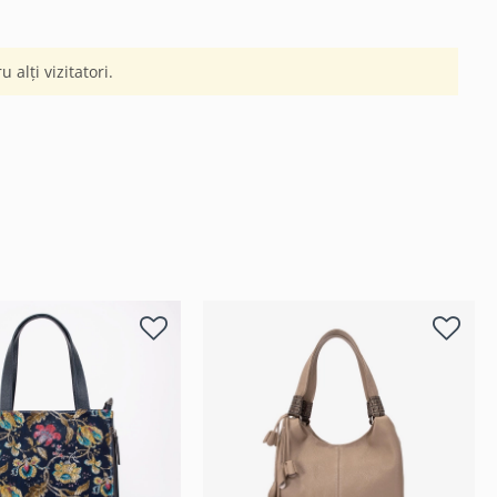
 alți vizitatori.