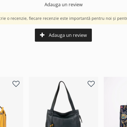
Adauga un review
crie o recenzie, fiecare recenzie este importantă pentru noi și pentru
Adauga un review