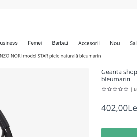
Accesorii
Nou
Sa
usiness
Femei
Barbati
NZO NORI model STAR piele naturală bleumarin
Geanta shop
bleumarin
|
402,00Le