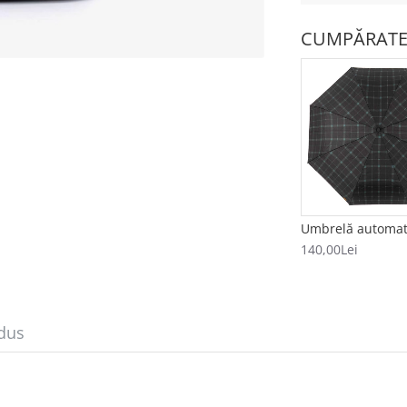
CUMPĂRATE
140,00Lei
dus