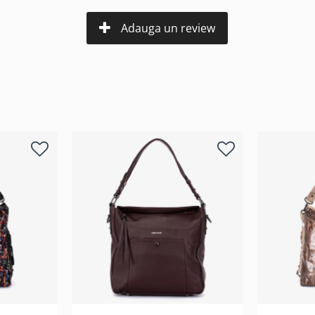
Adauga un review