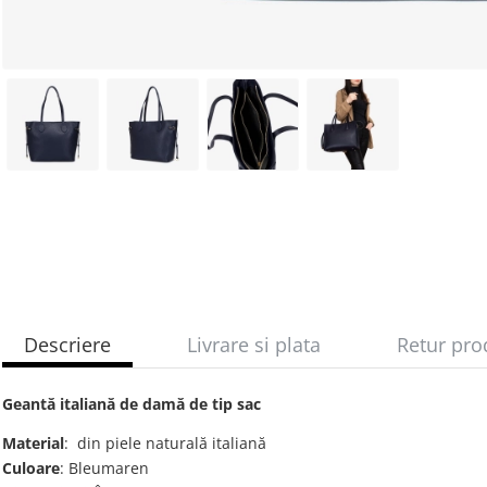
Descriere
Livrare si plata
Retur pro
Geantă italiană de damă de tip sac
Material
: din piele naturală italiană
Culoare
: Bleumaren