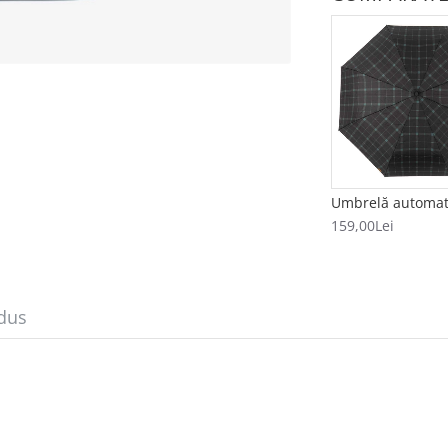
159,00Lei
dus