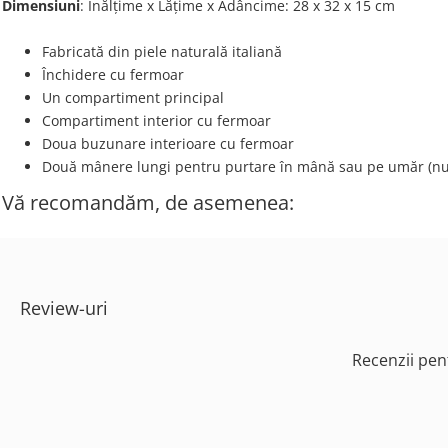
Dimensiuni
: Înălțime x Lățime х Adâncime: 28 х 32 х 15 cm
Fabricată din piele naturală italiană
Închidere cu fermoar
Un compartiment principal
Compartiment interior cu fermoar
Doua buzunare interioare cu fermoar
Două mânere lungi pentru purtare în mână sau pe umăr (nu 
Vă recomandăm, de asemenea:
Review-uri
Recenzii pen