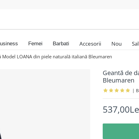
Accesorii
Nou
Sa
usiness
Femei
Barbati
 Model LOANA din piele naturală italiană Bleumaren
Geantă de da
Bleumaren
|
537,00Le