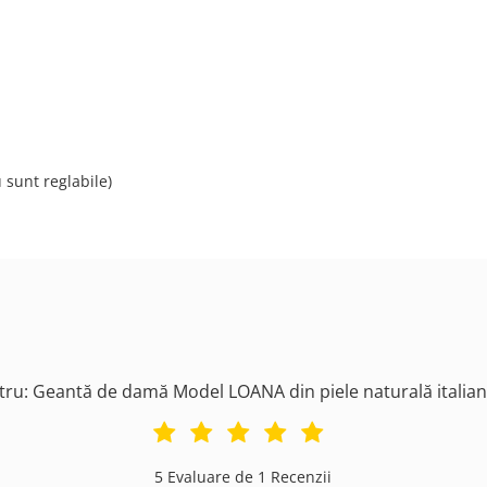
sunt reglabile)
tru: Geantă de damă Model LOANA din piele naturală itali
5 Evaluare de 1 Recenzii