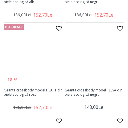
piele ecologică alb
piele ecologică negru
152,70Lei
152,70Lei
186,00Lei
186,00Lei
HOT DEALS
-18 %
Geanta crossbody model HEART din
Geanta crossbody model TESSA din
piele ecologică rosu
piele ecologică negru
148,00Lei
152,70Lei
186,00Lei