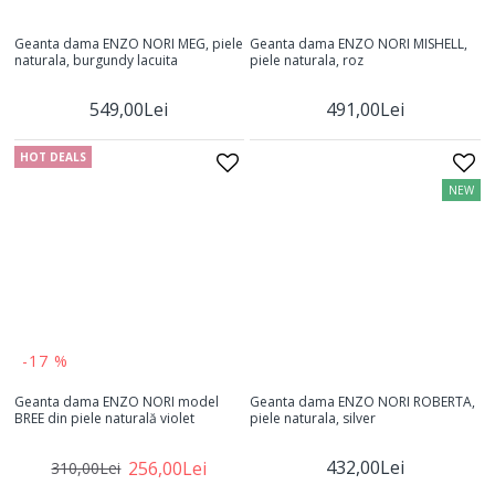
Geanta dama ENZO NORI MEG, piele
Geanta dama ENZO NORI MISHELL,
naturala, burgundy lacuita
piele naturala, roz
549,00Lei
491,00Lei
HOT DEALS
NEW
-17 %
Geanta dama ENZO NORI model
Geanta dama ENZO NORI ROBERTA,
BREE din piele naturală violet
piele naturala, silver
432,00Lei
256,00Lei
310,00Lei