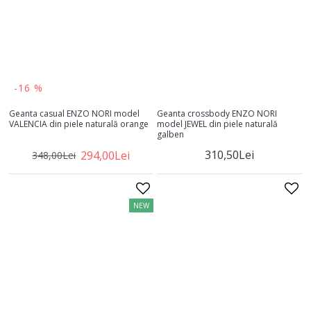
-16 %
Geanta casual ENZO NORI model
Geanta crossbody ENZO NORI
VALENCIA din piele naturală orange
model JEWEL din piele naturală
galben
310,50Lei
294,00Lei
348,00Lei
NEW