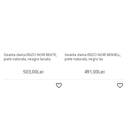
Geanta dama ENZO NORI BEATE,
Geanta dama ENZO NORI MISHELL,
piele naturala, neagra lacuita
piele naturala, negru lac
503,00Lei
491,00Lei