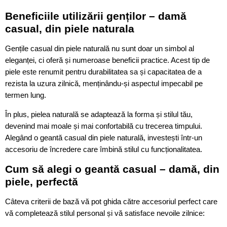
Beneficiile utilizării genților – damă
casual, din piele naturala
Gențile casual din piele naturală nu sunt doar un simbol al
eleganței, ci oferă și numeroase beneficii practice. Acest tip de
piele este renumit pentru durabilitatea sa și capacitatea de a
rezista la uzura zilnică, menținându-și aspectul impecabil pe
termen lung.
În plus, pielea naturală se adaptează la forma și stilul tău,
devenind mai moale și mai confortabilă cu trecerea timpului.
Alegând o geantă casual din piele naturală, investești într-un
accesoriu de încredere care îmbină stilul cu funcționalitatea.
Cum să alegi o geantă casual – damă, din
piele, perfectă
Câteva criterii de bază vă pot ghida către accesoriul perfect care
vă completează stilul personal și vă satisface nevoile zilnice: