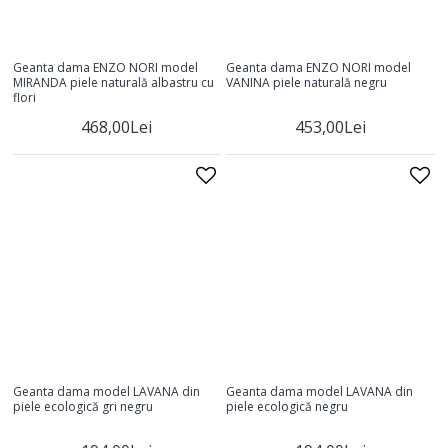
Geanta dama ENZO NORI model
Geanta dama ENZO NORI model
MIRANDA piele naturală albastru cu
VANINA piele naturală negru
flori
468,00Lei
453,00Lei
Geanta dama model LAVANA din
Geanta dama model LAVANA din
piele ecologică gri negru
piele ecologică negru