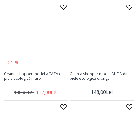
-21 %
Geanta shopper model AGATA din
Geanta shopper model ALIDA din
piele ecologică maro
piele ecologică orange
148,00Lei
117,00Lei
148,00Lei