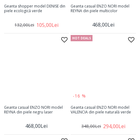
Geanta shopper model DENISE din
Geanta casual ENZO NORI model
piele ecologică verde
REYNA din piele multicolor
468,00Lei
105,00Lei
132,00Lei
HOT DEALS
-16 %
Geanta casual ENZO NORI model
Geanta casual ENZO NORI model
REYNA din piele negru laser
VALENCIA din piele naturală verde
468,00Lei
294,00Lei
348,00Lei