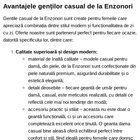
Avantajele genților casual de la Enzonori
Gentile casual de la Enzonori sunt create pentru femeile care
apreciază combinația dintre stilul modern și funcționalitatea de zi
cu zi. Oferte noastre sunt partenerul perfect pentru fiecare ocazie,
datorită specificului lor, dintre care:
Calitate superioară și design modern:
material de înaltă calitate – modele casual pentru
damă, din piele, de la Enzonori sunt confecționate din
piele naturală premium, asigurând durabilitate și o
estetică elegantă;
detalii deosebite – fiecare geantă de umăr pentru
damă, casual, este meticulos realizată, cu detalii ce
reflectă cele mai noi tendințe din modă;
accesoriu practic și stilat – aceasta nu este doar o
geantă funcțională, ci și un accesoriu care
completează excelent orice ținută. O geanta dama
casual bine aleasă oferă echilibrul perfect între
confort și stil, fiind ideală pentru femeile care doresc