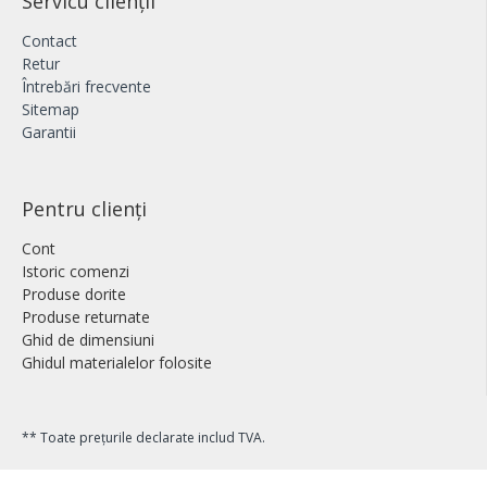
Servicu clienții
Contact
Retur
Întrebări frecvente
Sitemap
Garantii
Pentru clienți
Cont
Istoric comenzi
Produse dorite
Produse returnate
Ghid de dimensiuni
Ghidul materialelor folosite
** Toate prețurile declarate includ TVA.