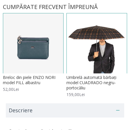
CUMPĂRATE FRECVENT ÎMPREUNĂ
Breloc din piele ENZO NORI
Umbrelă automată bărbați
model FILL albastru
model CUADRADO negru-
portocăliu
52,00Lei
159,00Lei
Descriere