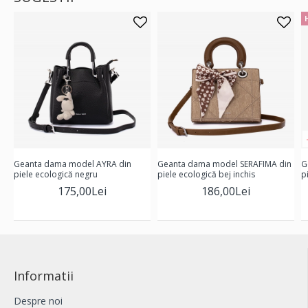
Geanta dama model AYRA din
Geanta dama model SERAFIMA din
G
piele ecologică negru
piele ecologică bej inchis
p
175,00Lei
186,00Lei
Informatii
Despre noi