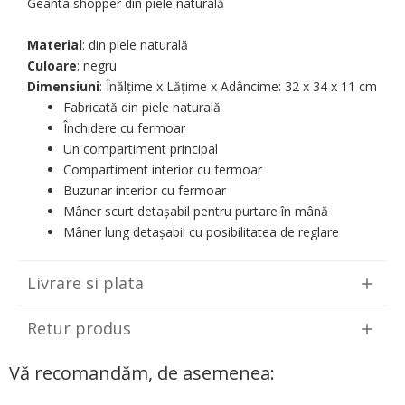
Geantа shopper din piele naturală
Material
: din piele naturală
Culoare
: negru
Dimensiuni
: Înălțime x Lățime х Adâncime: 32 х 34 х 11 cm
Fabricată din piele naturală
Închidere cu fermoar
Un compartiment principal
Compartiment interior cu fermoar
Buzunar interior cu fermoar
Mâner scurt detașabil pentru purtare în mână
Mâner lung detașabil cu posibilitatea de reglare
Livrare si plata
Retur produs
Vă recomandăm, de asemenea: