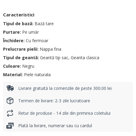
Caracteristici
Tipul de bază:
Bază tare
Purtare:
Pe umăr
Închidere:
Cu fermoar
Prelucrare pielii:
Nappa fina
Tipul de geantă:
Geantă tip sac, Geanta clasica
Culoare:
Negru
Material:
Piele naturala
Livrare gratuită la comenzile de peste 300.00 lei
Termen de livrare: 2-3 zile lucratoare
Retur de produse - 14 zile din primirea coletului
Plată la livrare, numerar sau cu cardul