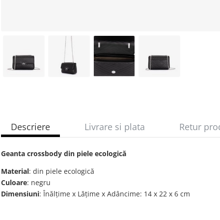
Descriere
Livrare si plata
Retur pro
Geanta crossbody din piele ecologică
Material
: din piele ecologică
Culoare
: negru
Dimensiuni
: Înălțime x Lățime х Adâncime: 14 х 22 х 6 cm