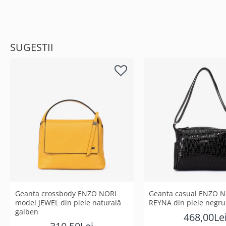
SUGESTII
Geanta crossbody ENZO NORI
Geanta casual ENZO N
model JEWEL din piele naturală
REYNA din piele negru
galben
468,00Le