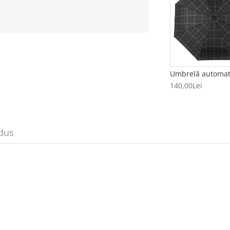
140,00Lei
dus