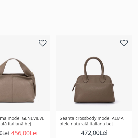
ama model GENEVIEVE
Geanta crossbody model ALMA
ală italiană bej
piele naturală italiana bej
472,00Lei
456,00Lei
0Lei