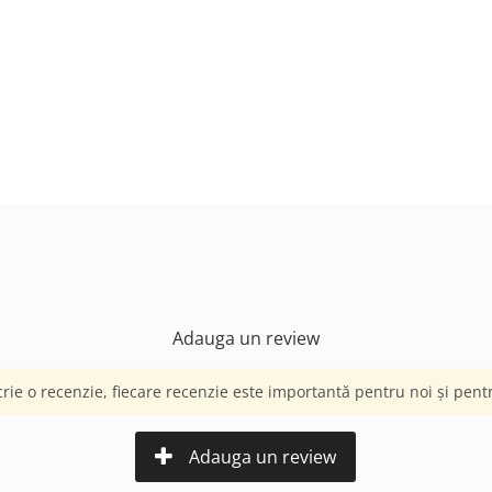
Adauga un review
crie o recenzie, fiecare recenzie este importantă pentru noi și pentru
Adauga un review