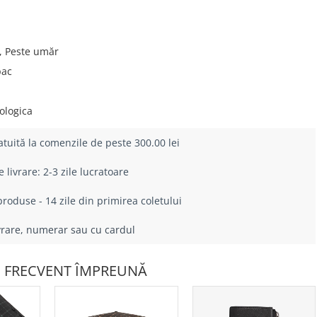
 Peste umăr
pac
ologica
atuită la comenzile de peste 300.00 lei
livrare: 2-3 zile lucratoare
roduse - 14 zile din primirea coletului
ivrare, numerar sau cu cardul
 FRECVENT ÎMPREUNĂ