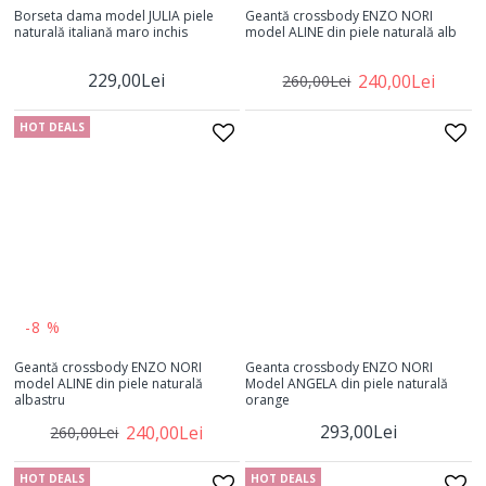
Borseta dama model JULIA piele
Geantă crossbody ENZO NORI
naturală italiană maro inchis
model ALINE din piele naturală alb
229,00Lei
240,00Lei
260,00Lei
HOT DEALS
-8 %
Geantă crossbody ENZO NORI
Geanta crossbody ENZO NORI
model ALINE din piele naturală
Model ANGELA din piele naturală
albastru
orange
293,00Lei
240,00Lei
260,00Lei
HOT DEALS
HOT DEALS