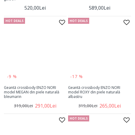
520,00Lei
589,00Lei
HOT DEALS
HOT DEALS
-9 %
-17 %
Geantă crossbody ENZO NORI
Geantă crossbody ENZO NORI
model MEGAN din piele naturală
model ROXY din piele naturală
bleumarin
albastru
291,00Lei
265,00Lei
319,00Lei
319,00Lei
HOT DEALS