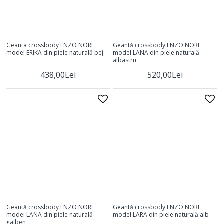
Geanta crossbody ENZO NORI
Geantă crossbody ENZO NORI
model ERIKA din piele naturală bej
model LANA din piele naturală
albastru
438,00Lei
520,00Lei
Geantă crossbody ENZO NORI
Geantă crossbody ENZO NORI
model LANA din piele naturală
model LARA din piele naturală alb
galben