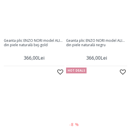
Geanta plic ENZO NORI model ALINA
Geanta plic ENZO NORI model ALINA
din piele naturală bej-gold
din piele naturală negru
366,00Lei
366,00Lei
HOT DEALS
-8 %