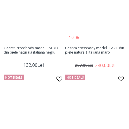
-10 %
Geantă crossbody model CALDO
Geanta crossbody model FLAVIE din
din piele naturală italiană negru
piele naturală italiană maro
132,00Lei
240,00Lei
267,00Lei
HOT DEALS
HOT DEALS