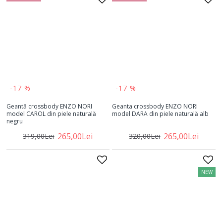
-17 %
-17 %
Geantă crossbody ENZO NORI
Geanta crossbody ENZO NORI
model CAROL din piele naturală
model DARA din piele naturală alb
negru
265,00Lei
265,00Lei
319,00Lei
320,00Lei
NEW