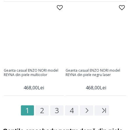
Geanta casual ENZO NORI model
Geanta casual ENZO NORI model
REYNA din piele multicolor
REYNA din piele negru laser
468,00Lei
468,00Lei
1
2
3
4