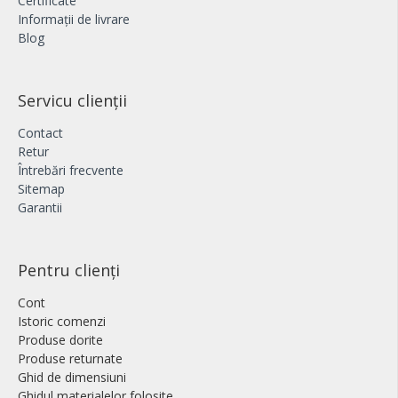
Certificate
Informații de livrare
Blog
Servicu clienții
Contact
Retur
Întrebări frecvente
Sitemap
Garantii
Pentru clienți
Cont
Istoric comenzi
Produse dorite
Produse returnate
Ghid de dimensiuni
Ghidul materialelor folosite