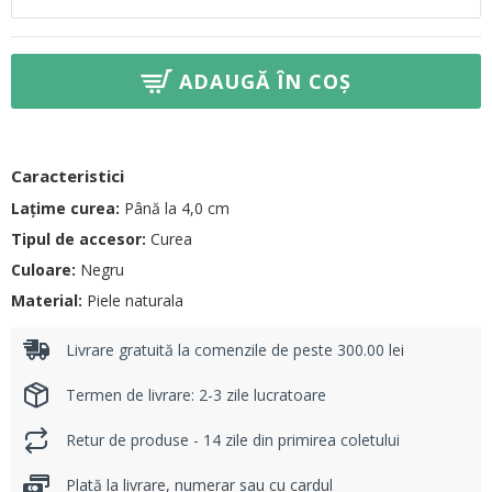
ADAUGĂ ÎN COȘ
Caracteristici
Lațime curea:
Până la 4,0 cm
Tipul de accesor:
Curea
Culoare:
Negru
Material:
Piele naturala
Livrare gratuită la comenzile de peste 300.00 lei
Termen de livrare: 2-3 zile lucratoare
Retur de produse - 14 zile din primirea coletului
Plată la livrare, numerar sau cu cardul