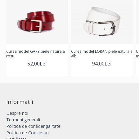
Curea model GARY piele naturala
Curea model LORAN piele naturala
C
rosu
alb
m
52,00Lei
94,00Lei
Informatii
Despre noi
Termeni generali
Politica de confidențialitate
Politica de Cookie-uri