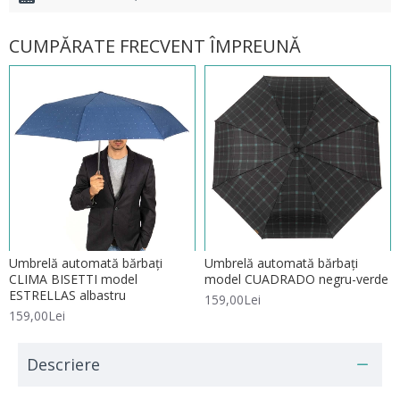
CUMPĂRATE FRECVENT ÎMPREUNĂ
Umbrelă automată bărbați
Umbrelă automată bărbați
CLIMA BISETTI model
model CUADRADO negru-verde
ESTRELLAS albastru
159,00Lei
159,00Lei
Descriere