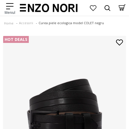
Accesorii
Curea piele ecologica model COLET negru
Home
HOT DEALS