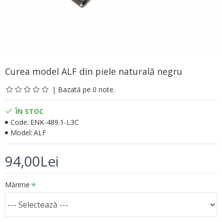
Curea model ALF din piele naturală negru
| Bazată pe 0 note.
ÎN STOC
Code:
ENK-489.1-L3C
Model:
ALF
94,00Lei
Mărime