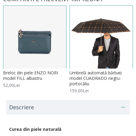
Breloc din piele ENZO NORI
Umbrelă automată bărbați
model FILL albastru
model CUADRADO negru-
portocăliu
52,00Lei
159,00Lei
Descriere
Curea din piele naturală