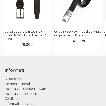
Curea de bărbat ENZO NORI
Curea ENZO NORI model DOMINIC
C
model MOZE din piele naturală
din piele naturală negru
L
maro
54,00Lei
78,00Lei
Informatii
Despre noi
Termeni generali
Politica de confidențialitate
Politica de Cookie-uri
Certificate
Informații de livrare