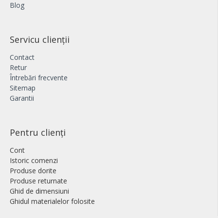
Blog
Servicu clienții
Contact
Retur
Întrebări frecvente
Sitemap
Garantii
Pentru clienți
Cont
Istoric comenzi
Produse dorite
Produse returnate
Ghid de dimensiuni
Ghidul materialelor folosite