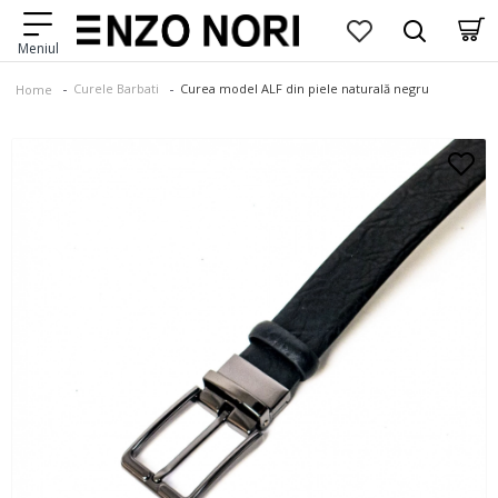
Curele Barbati
Curea model ALF din piele naturală negru
Home