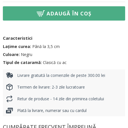
ADAUGĂ ÎN COȘ
Caracteristici
Lațime curea:
Până la 3,5 cm
Culoare:
Negru
Tipul de cataramă:
Clasică cu ac
Livrare gratuită la comenzile de peste 300.00 lei
Termen de livrare: 2-3 zile lucratoare
Retur de produse - 14 zile din primirea coletului
Plată la livrare, numerar sau cu cardul
CUMPĂRATE FRECVENT ÎMPREUNĂ