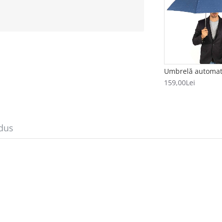
159,00Lei
dus