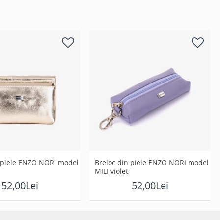
n piele ENZO NORI model
Breloc din piele ENZO NORI model
MILI violet
52,00Lei
52,00Lei