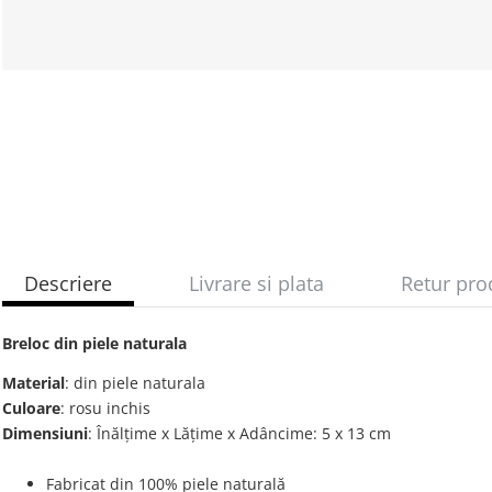
Descriere
Livrare si plata
Retur pro
Breloc din piele naturala
Material
: din piele naturala
Culoare
: rosu inchis
Dimensiuni
: Înălțime x Lățime x Adâncime: 5 x 13 cm
Fabricat din 100% piele naturală