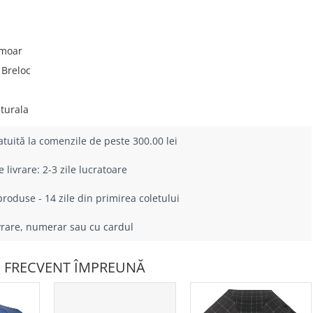
moar
Breloc
turala
atuită la comenzile de peste 300.00 lei
livrare: 2-3 zile lucratoare
roduse - 14 zile din primirea coletului
ivrare, numerar sau cu cardul
 FRECVENT ÎMPREUNĂ