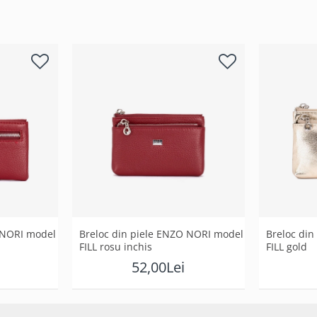
 NORI model
Breloc din piele ENZO NORI model
Breloc di
FILL rosu inchis
FILL gold
52,00Lei