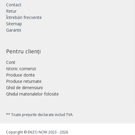
Contact
Retur
Întrebări frecvente
Sitemap
Garantii
Pentru clienți
Cont
Istoric comenzi
Produse dorite
Produse returnate
Ghid de dimensiuni
Ghidul materialelor folosite
** Toate prețurile declarate includ TVA.
Copyright © ENZO NORI 2023 - 2026