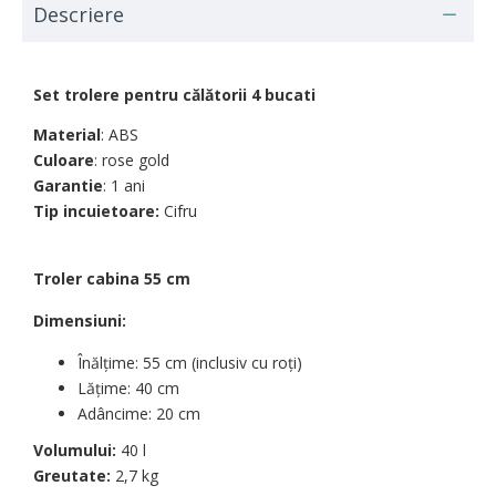
Descriere
Set trolere pentru călătorii 4 bucati
Material
: ABS
Culoare
: rose gold
Garantie
: 1 ani
Tip incuietoare:
Cifru
Troler cabina 55 cm
Dimensiuni
:
Înălțime: 55 cm
(inclusiv cu roți)
Lățime: 40 cm
Adâncime:
20 cm
Volumului:
40 l
Greutate
:
2,7 kg