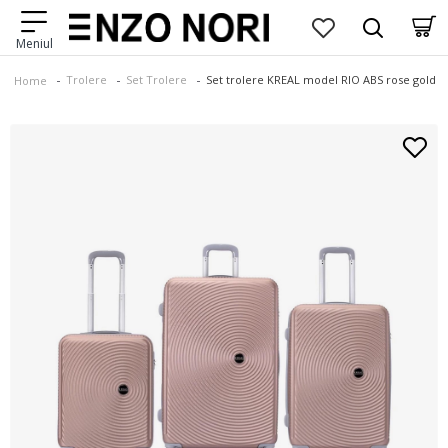
Trolere
Set Trolere
Set trolere KREAL model RIO ABS rose gold
Home