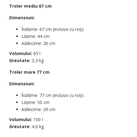
Troler mediu 67 cm
Dimensiuni
:
Înălțime: 67 cm
(inclusiv cu roți)
Lățime: 44 cm
Adâncime:
26 cm
Volumului:
65 l
Greutate
:
3,3 kg
Troler mare 77 cm
Dimensiuni
:
Înălțime: 77 cm
(inclusiv cu roți)
Lățime: 50 cm
Adâncime:
29 cm
Volumului:
100 l
Greutate
:
4,0 kg