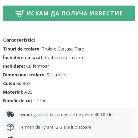
ИСКАМ ДА ПОЛУЧА ИЗВЕСТИЕ
Caracteristici
Tipuri de trolere:
Trolere Carcasa Tare
Închidere cu lacăt:
Cod simplu cu cifru
Închidere:
Cu fermoar
Dimensiuni trolere:
Set trolere
Culoare:
Roz
Material:
ABS
Număr de roți:
4 roți
Livrare gratuită la comenzile de peste 300.00 lei
Termen de livrare: 2-3 zile lucratoare