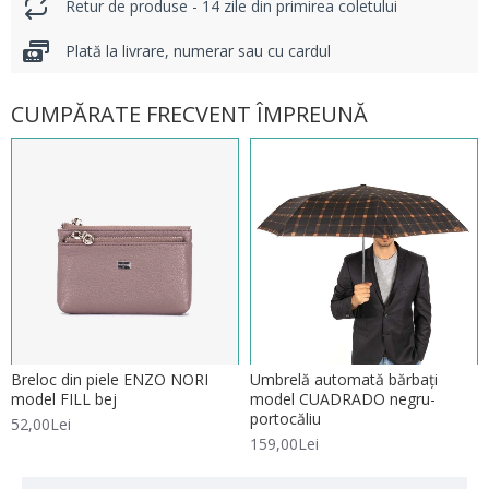
Retur de produse - 14 zile din primirea coletului
Plată la livrare, numerar sau cu cardul
CUMPĂRATE FRECVENT ÎMPREUNĂ
Breloc din piele ENZO NORI
Umbrelă automată bărbați
model FILL bej
model CUADRADO negru-
portocăliu
52,00Lei
159,00Lei