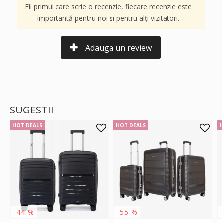
Fii primul care scrie o recenzie, fiecare recenzie este
importantă pentru noi și pentru alți vizitatori.
Adauga un review
SUGESTII
HOT DEALS
HOT DEALS
-44 %
-55 %