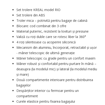
Set trolere KREAL model RIO
Set trolere din ABS
Troler mica – potrivită pentru bagaje de cabină
Blocare: cod combinat din 3 cifre
Material puternic, rezistent la lovituri și presiune
Valiză cu roți duble care se rotesc liber la 360°
4 roți silentioase cu acoperire siliconică
Mecanism din aluminiu, încorporat, retractabil și ușor
- mâner telescopic de ultimă generație
Măner telescopic cu grade pentru un confort maxim
Mâner robust și confortabil pentru purtare în mână –
deasupra (la modelul mic) și lateral (la modelul mediu
și mare)
Două compartimente interioare pentru distribuirea
bagajelor
Despărțitor interior cu fermoar pentru un
compartiment
Curele elastice pentru fixarea bagajului